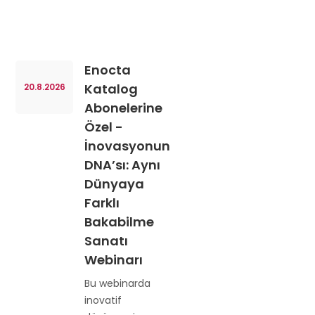
Enocta
Katalog
20.8.2026
Abonelerine
Özel -
İnovasyonun
DNA’sı: Aynı
Dünyaya
Farklı
Bakabilme
Sanatı
Webinarı
Bu webinarda
inovatif