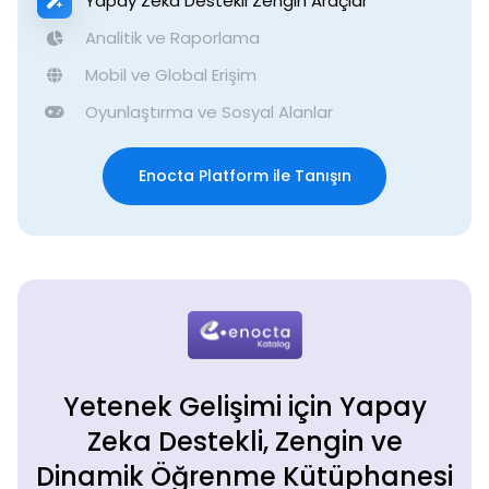
Yapay Zeka Destekli Zengin Araçlar
Analitik ve Raporlama
Mobil ve Global Erişim
Oyunlaştırma ve Sosyal Alanlar
Enocta Platform ile Tanışın
Yetenek Gelişimi için Yapay
Zeka Destekli, Zengin ve
Dinamik Öğrenme Kütüphanesi