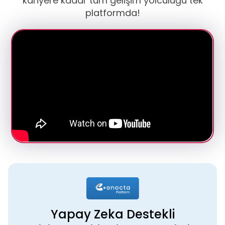
kariyere kadar tüm gelişim yolculuğu tek
platformda!
Yapay Zeka Destekli