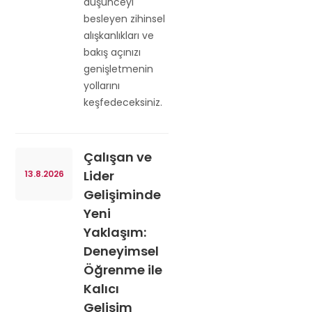
düşünceyi
besleyen zihinsel
alışkanlıkları ve
bakış açınızı
genişletmenin
yollarını
keşfedeceksiniz.
Çalışan ve
Lider
13.8.2026
Gelişiminde
Yeni
Yaklaşım:
Deneyimsel
Öğrenme ile
Kalıcı
Gelişim