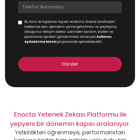
Bu form ile toplanan kişisel verileriniz Enocta tarafından
talebinize dair işlemlerin yerine getirilmesi ve paylaşmış
olduğunuz iletişim adresi üzerinden tanıtım, bülten ve
pazarlama içerikleri gönderilmesi amacıyla
Kullanıcı
Aydınlatma Metni
çerçevesinde
işlenebilecektir
Enocta Yetenek Zekası Platformu ile
yepyeni bir dönemin kapısı aralanıyor.
Yetkinlikten öğrenmeye, performanstan