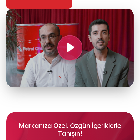
Markanıza Özel, Özgün İçeriklerle
Tanışın!