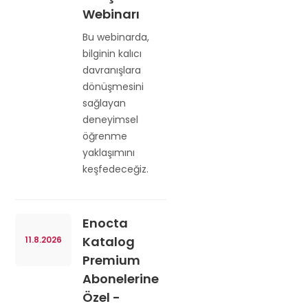
Webinarı
Bu webinarda,
bilginin kalıcı
davranışlara
dönüşmesini
sağlayan
deneyimsel
öğrenme
yaklaşımını
keşfedeceğiz.
Enocta
Katalog
11.8.2026
Premium
Abonelerine
Özel -