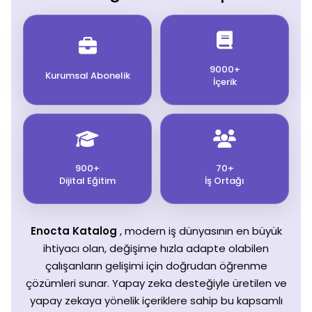
9000+
Kurumsal Abonelik
İçerik
900+
70+
Dijital Eğitim
İş Ortağı
Enocta Katalog
, modern iş dünyasının en büyük
ihtiyacı olan, değişime hızla adapte olabilen
çalışanların gelişimi için doğrudan öğrenme
çözümleri sunar. Yapay zeka desteğiyle üretilen ve
yapay zekaya yönelik içeriklere sahip bu kapsamlı