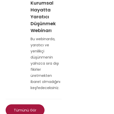
Kurumsal
Hayatta
Yaratıcı
Düşünmek
Webinarı
Bu webinarda,
yaratıcı ve
yenilikçi
düşünmenin
yalnızca sıra dışı
fikirler
üretmekten
ibaret olmadığını
keşfedeceksiniz.
Tümünü Gör