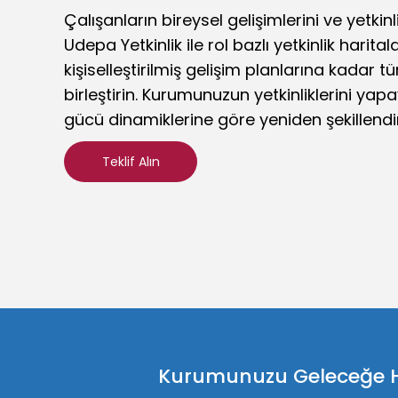
Çalışanların bireysel gelişimlerini ve yetkin
Udepa Yetkinlik ile rol bazlı yetkinlik harita
kişiselleştirilmiş gelişim planlarına kadar t
birleştirin. Kurumunuzun yetkinliklerini yap
gücü dinamiklerine göre yeniden şekillendir
Teklif Alın
Kurumunuzu Geleceğe Haz