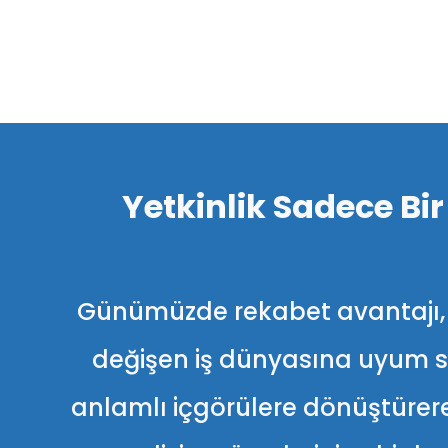
Yetkinlik Sadece Bir
Günümüzde rekabet avantajı, ça
değişen iş dünyasına uyum sağ
anlamlı içgörülere dönüştürere