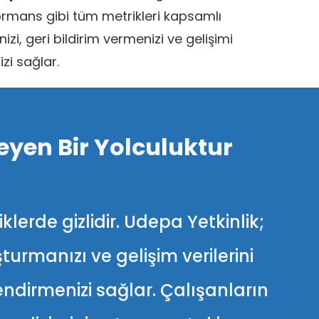
ormans gibi tüm metrikleri kapsamlı
izi, geri bildirim vermenizi ve gelişimi
izi sağlar.
leyen Bir Yolculuktur
erde gizlidir. Udepa Yetkinlik;
urmanızı ve gelişim verilerini
ndirmenizi sağlar. Çalışanların