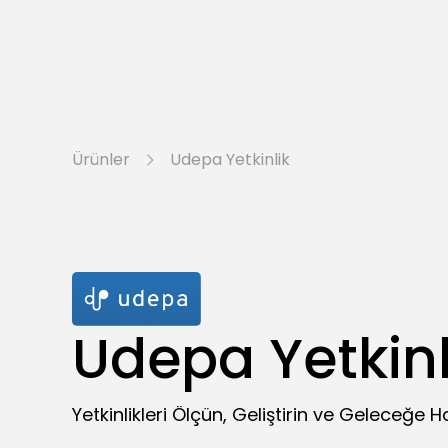
Ürünler
Udepa Yetkinlik
Udepa Yetkinl
Yetkinlikleri Ölçün, Geliştirin ve Geleceğe Ha