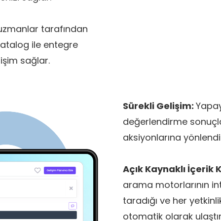
 uzmanlar tarafından
atalog ile entegre
işim sağlar.
Sürekli Gelişim:
Yapay 
değerlendirme sonuçla
aksiyonlarına yönlendir
Açık Kaynaklı İçerik
arama motorlarının inte
taradığı ve her yetkinl
otomatik olarak ulaştır