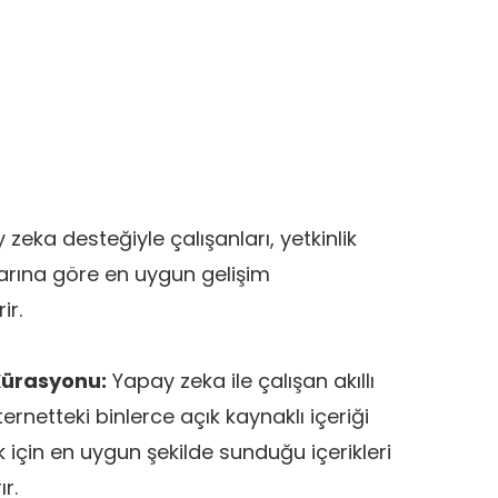
zeka desteğiyle çalışanları, yetkinlik
rına göre en uygun gelişim
ir.
 Kürasyonu:
Yapay zeka ile çalışan akıllı
rnetteki binlerce açık kaynaklı içeriği
ik için en uygun şekilde sunduğu içerikleri
ır.