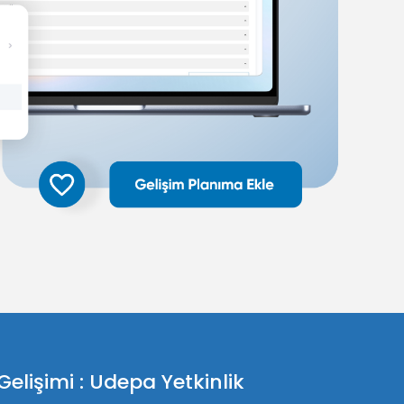
lişimi : Udepa Yetkinlik