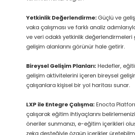
Yetkinlik Değerlendirme:
Güçlü ve geliş
vaka çalışması ve farklı analiz adımlarıyla
ve veri odaklı yetkinlik değerlendirmeleri ge
gelişim alanlarını görünür hale getirir.
Bireysel Gelişim Planları:
Hedefler, eğiti
gelişim aktivitelerini içeren bireysel gelişi
çalışanlara kişisel bir yol haritası sunar.
LXP ile Entegre Çalışma:
Enocta Platfor
çalışarak eğitim ihtiyaçlarını belirlemenizi,
öneriler sunmanızı, e-eğitim içerikleri o
zeka desteğiyle özgün içerikler üretebilm