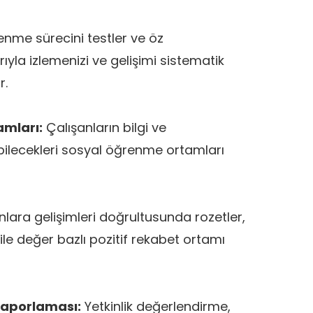
nme sürecini testler ve öz
ıyla izlemenizi ve gelişimi sistematik
r.
mları:
Çalışanların bilgi ve
bilecekleri sosyal öğrenme ortamları
lara gelişimleri doğrultusunda rozetler,
 ile değer bazlı pozitif rekabet ortamı
 Raporlaması:
Yetkinlik değerlendirme,