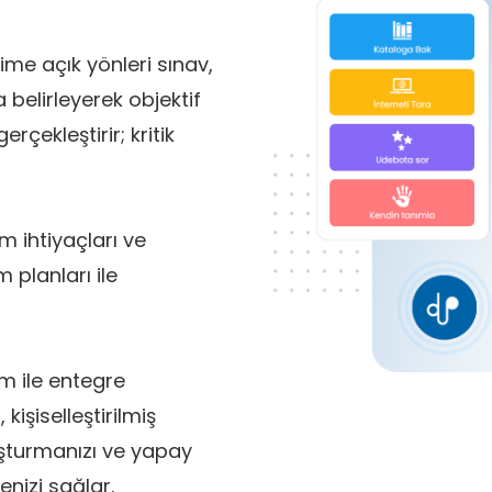
ime açık yönleri sınav,
 belirleyerek objektif
rçekleştirir; kritik
m ihtiyaçları ve
m planları ile
m ile entegre
 kişiselleştirilmiş
luşturmanızı ve yapay
enizi sağlar.