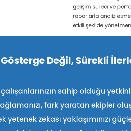
gelişim süreci ve perf
raporlarla analiz etmen
etkili şekilde yönetmen
 Gösterge Değil, Sürekli İler
lışanlarınızın sahip olduğu yetkinlikl
lamanızı, fark yaratan ekipler oluşt
k yetenek zekası yaklaşımınızı güçle