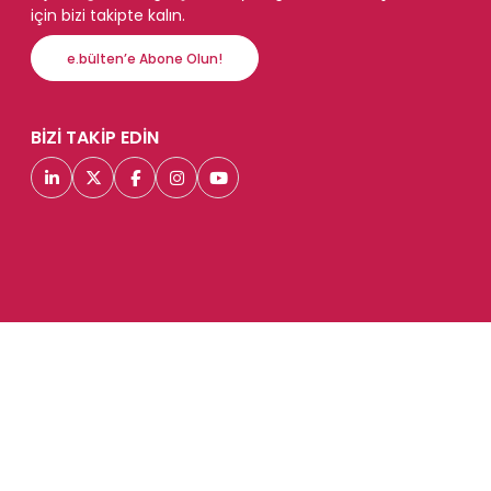
için bizi takipte kalın.
e.bülten’e Abone Olun!
BİZİ TAKİP EDİN
© 2026 Enocta