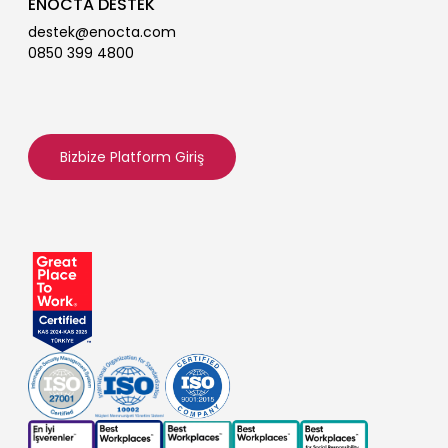
ENOCTA DESTEK
destek@enocta.com
0850 399 4800
Bizbize Platform Giriş