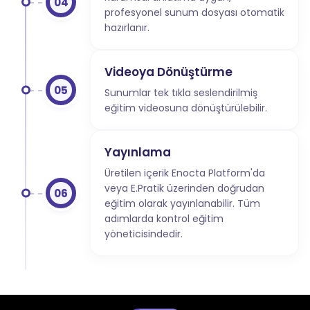
04
profesyonel sunum dosyası otomatik
hazırlanır.
Videoya Dönüştürme
05
Sunumlar tek tıkla seslendirilmiş
eğitim videosuna dönüştürülebilir.
Yayınlama
Üretilen içerik Enocta Platform'da
veya E.Pratik üzerinden doğrudan
06
eğitim olarak yayınlanabilir. Tüm
adımlarda kontrol eğitim
yöneticisindedir.