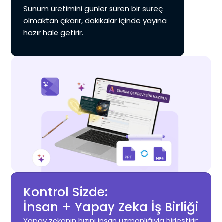
Sunum üretimini günler süren bir süreç
olmaktan çıkarır, dakikalar içinde yayına
hazır hale getirir.
Kontrol Sizde:
İnsan + Yapay Zeka İş Birliği
Yapay zekanın hızını insan uzmanlığıyla birleştirir;