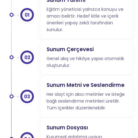
Sunum Tanımı
Eğitim yöneticisi yalnızca konuyu ve
01
amacı belirtir. Hedef kitle ve içerik
önerileri yapay zekâ tarafından
sunulur.
Sunum Çerçevesi
02
Genel akış ve hikâye yapısı otomatik
oluşturulur.
Sunum Metni ve Seslendirme
Her slayt için akıcı metinler ve isteğe
03
bağlı seslendirme metinleri üretilir.
Tüm içerikler düzenlenebilir.
Sunum Dosyası
Kurumsal anlatıma uygun,