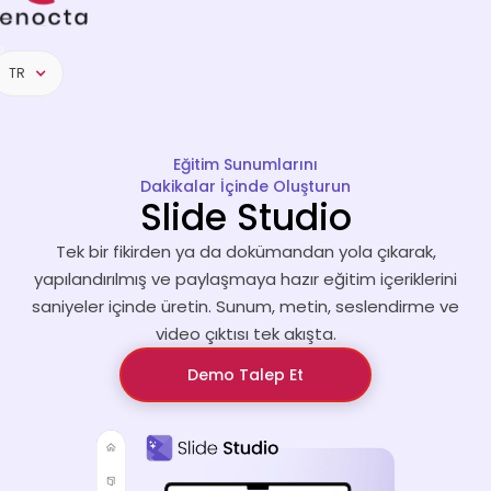
o
p
TR
Eğitim Sunumlarını
Dakikalar İçinde Oluşturun
Slide Studio
Tek bir fikirden ya da dokümandan yola çıkarak,
yapılandırılmış ve paylaşmaya hazır eğitim içeriklerini
saniyeler içinde üretin. Sunum, metin, seslendirme ve
video çıktısı tek akışta.
Demo Talep Et