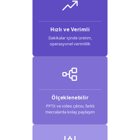
Hızlı ve Verimli
Dakikalar içinde üretim,
operasyonel verimlilik
Ölçeklenebilir
PPTX ve video çıktısı, farklı
mecralarda kolay paylaşım