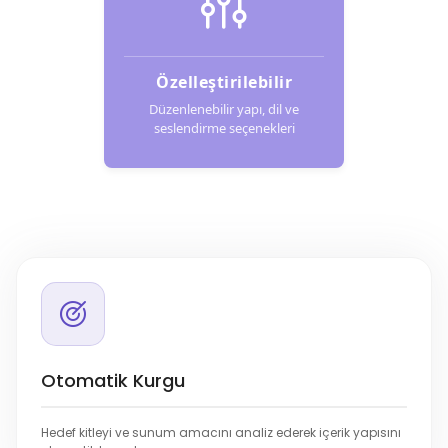
Özelleştirilebilir
Düzenlenebilir yapı, dil ve
seslendirme seçenekleri
Otomatik Kurgu
Hedef kitleyi ve sunum amacını analiz ederek içerik yapısını