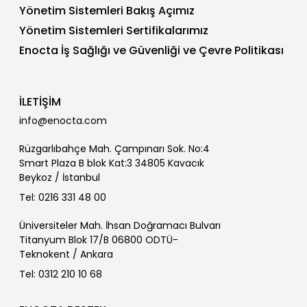
Yönetim Sistemleri Bakış Açımız
Yönetim Sistemleri Sertifikalarımız
Enocta İş Sağlığı ve Güvenliği ve Çevre Politikası
İLETİŞİM
info@enocta.com
Rüzgarlıbahçe Mah. Çampınarı Sok. No:4
Smart Plaza B blok Kat:3 34805 Kavacık
Beykoz / İstanbul
Tel: 0216 331 48 00
Üniversiteler Mah. İhsan Doğramacı Bulvarı
Titanyum Blok 17/B 06800 ODTÜ-
Teknokent / Ankara
Tel: 0312 210 10 68