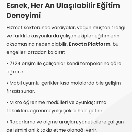
Esnek, Her An Ulaşılabilir Eğitim
Deneyimi
Hizmet sektöründe vardiyalar, yoğun müşteri trafiği
ve farklı lokasyonlarda çalışan ekipler eğitimlerin
aksamasına neden olabilir.
Enocta Platform
, bu
engelleri ortadan kaldırır:
• 7/24 erişim ile çalışanlar kendi tempolarına göre
öğrenir.
• Mobil uyumlu içerikler kısa molalarda bile gelişim
fırsatı sunar.
• Mikro öğrenme modülleri ve oyunlaştırma
teknikleri, öğrenmeyi ilgi çekici hale getirir.
• Raporlama ve ölçme araçları, yöneticilere çalışan
gelişimini anlık takip etme olanağı verir.