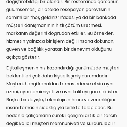
değiştirebildiği bir alandır. Bir restoranda garsonun
gülümsemesi, bir otelde resepsiyon görevlisinin
samimi bir “hoş geldiniz” ifadesi ya da bir bankada
müşteri danışmanının hızlı çözüm üretmesi,
markanın değerini doğrudan etkiler. Bu örnekler,
hizmetin yalnızca bir işlem değil; insana dokunan,
güven ve bağlılık yaratan bir deneyim olduğunu
açıkça gösterir.
Dijitalleşmenin hız kazandırdığı günümüzde müşteri
beklentileri çok daha kişiselleşmiş durumdadır.
Müşteri, hangi kanaldan temas ederse etsin aynı
özeni, aynı samimiyeti ve aynı kaliteyi görmek ister.
Başka bir deyişle, teknolojinin hızını ve verimliliğini
insani temasın sıcaklığıyla birlikte talep eder. Bu
nedenle çalışanların sürekli gelişimi artık bir tercih
değil; kalıcı müşteri memnuniyeti ve sürdürülebilir