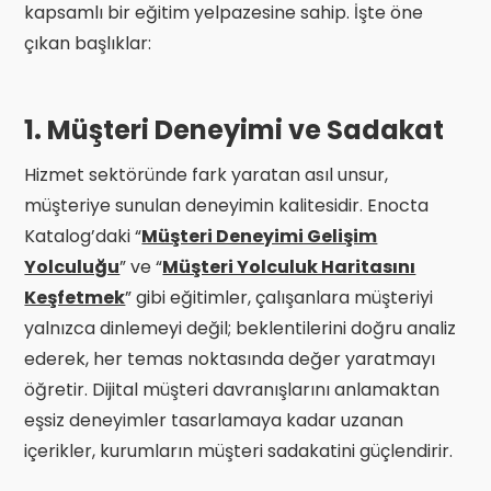
kapsamlı bir eğitim yelpazesine sahip. İşte öne
çıkan başlıklar:
1. Müşteri Deneyimi ve Sadakat
Hizmet sektöründe fark yaratan asıl unsur,
müşteriye sunulan deneyimin kalitesidir. Enocta
Katalog’daki “
Müşteri Deneyimi Gelişim
Yolculuğu
” ve “
Müşteri Yolculuk Haritasını
Keşfetmek
” gibi eğitimler, çalışanlara müşteriyi
yalnızca dinlemeyi değil; beklentilerini doğru analiz
ederek, her temas noktasında değer yaratmayı
öğretir. Dijital müşteri davranışlarını anlamaktan
eşsiz deneyimler tasarlamaya kadar uzanan
içerikler, kurumların müşteri sadakatini güçlendirir.