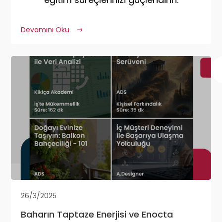
Devamını Oku
26/3/2025
Baharın Taptaze Enerjisi ve Enocta