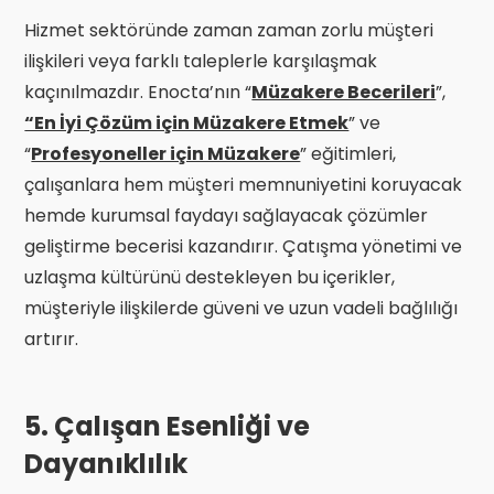
Hizmet sektöründe zaman zaman zorlu müşteri
ilişkileri veya farklı taleplerle karşılaşmak
kaçınılmazdır. Enocta’nın “
Müzakere Becerileri
”,
“En İyi Çözüm için Müzakere Etmek
” ve
“
Profesyoneller için Müzakere
” eğitimleri,
çalışanlara hem müşteri memnuniyetini koruyacak
hemde kurumsal faydayı sağlayacak çözümler
geliştirme becerisi kazandırır. Çatışma yönetimi ve
uzlaşma kültürünü destekleyen bu içerikler,
müşteriyle ilişkilerde güveni ve uzun vadeli bağlılığı
artırır.
5. Çalışan Esenliği ve
Dayanıklılık