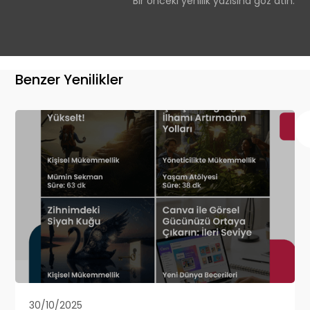
Bir önceki yenilik yazısına göz atın.
Benzer Yenilikler
30/10/2025