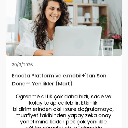
30/3/2026
Enocta Platform ve e.mobil+'tan Son
Dönem Yenilikler (Mart)
Öğrenme artık çok daha hızlı, sade ve 
kolay takip edilebilir. Etkinlik 
bildirimlerinden akıllı süre doğrulamaya, 
muafiyet takibinden yapay zeka onay 
yönetimine kadar pek çok yenilikle 
eğitim süreçlerinizi güçlendirin.