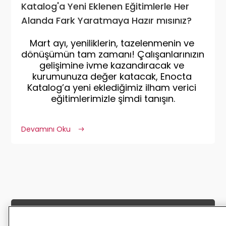
Katalog'a Yeni Eklenen Eğitimlerle Her
Alanda Fark Yaratmaya Hazır mısınız?
Mart ayı, yeniliklerin, tazelenmenin ve 
dönüşümün tam zamanı! Çalışanlarınızın 
gelişimine ivme kazandıracak ve 
kurumunuza değer katacak, Enocta 
Katalog’a yeni eklediğimiz ilham verici 
eğitimlerimizle şimdi tanışın.
Devamını Oku
Enocta’dan haber almak için