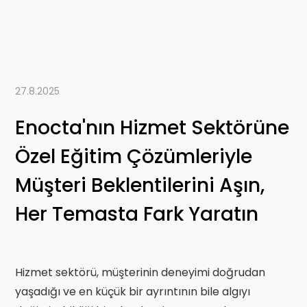
27.8.2025
Enocta'nın Hizmet Sektörüne
Özel Eğitim Çözümleriyle
Müşteri Beklentilerini Aşın,
Her Temasta Fark Yaratın
Hizmet sektörü, müşterinin deneyimi doğrudan
yaşadığı ve en küçük bir ayrıntının bile algıyı