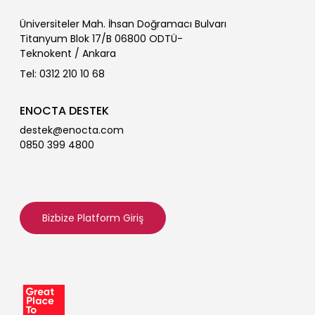
Üniversiteler Mah. İhsan Doğramacı Bulvarı
Titanyum Blok 17/B 06800 ODTÜ-
Teknokent / Ankara
Tel: 0312 210 10 68
ENOCTA DESTEK
destek@enocta.com
0850 399 4800
Bizbize Platform Giriş