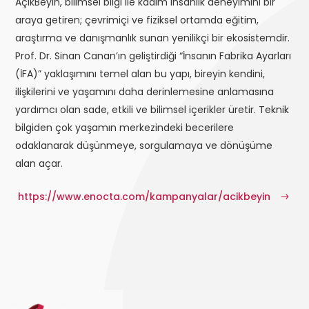
AçıkBeyin, bilimsel bilgi ile kadim insanlık deneyimini bir
araya getiren; çevrimiçi ve fiziksel ortamda eğitim,
araştırma ve danışmanlık sunan yenilikçi bir ekosistemdir.
Prof. Dr. Sinan Canan’ın geliştirdiği “İnsanın Fabrika Ayarları
(İFA)” yaklaşımını temel alan bu yapı, bireyin kendini,
ilişkilerini ve yaşamını daha derinlemesine anlamasına
yardımcı olan sade, etkili ve bilimsel içerikler üretir. Teknik
bilgiden çok yaşamın merkezindeki becerilere
odaklanarak düşünmeye, sorgulamaya ve dönüşüme
alan açar.
https://www.enocta.com/kampanyalar/acikbeyin