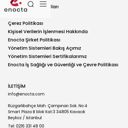
Site Kullanım Koşulları
Gizlilik Politikası
Çerez Politikası
Kişisel Verilerin İşlenmesi Hakkında
Enocta Şirket Politikası
Yönetim Sistemleri Bakış Açımız
Yönetim Sistemleri Sertifikalarımız
Enocta İş Sağlığı ve Güvenliği ve Çevre Politikası
İLETİŞİM
info@enocta.com
Rüzgarlıbahçe Mah. Çampınarı Sok. No:4
Smart Plaza B blok Kat:3 34805 Kavacık
Beykoz / İstanbul
Tel: 0216 331 48 00