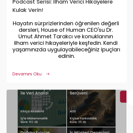
Podcast Serisi: İlham Verici Hikayelere
Kulak Verin!
Hayatın sürprizlerinden öğrenilen değerli 
dersleri, House of Human CEO'su Dr. 
Umut Ahmet Tarakcı ve konuklarının 
ilham verici hikayeleriyle keşfedin. Kendi 
yaşamınızda uygulayabileceğiniz ipuçları 
edinin.
Devamını Oku