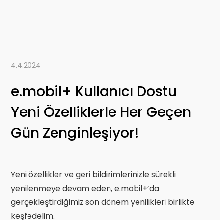
4.4.2024
e.mobil+ Kullanıcı Dostu
Yeni Özelliklerle Her Geçen
Gün Zenginleşiyor!
Yeni özellikler ve geri bildirimlerinizle sürekli
yenilenmeye devam eden, e.mobil+’da
gerçekleştirdiğimiz son dönem yenilikleri birlikte
keşfedelim.