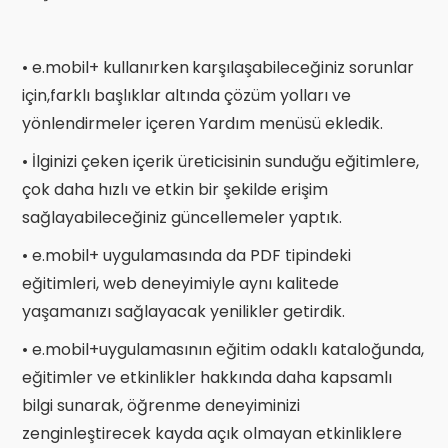
• e.mobil+ kullanırken
karşılaşabileceğiniz sorunlar
için,farklı başlıklar altında çözüm yolları ve
yönlendirmeler içeren Yardım menüsü ekledik.
• İlginizi çeken içerik üreticisinin sunduğu eğitimlere,
çok daha hızlı ve etkin bir şekilde erişim
sağlayabileceğiniz güncellemeler yaptık.
• e.mobil+ uygulamasında da PDF tipindeki
eğitimleri, web deneyimiyle aynı kalitede
yaşamanızı sağlayacak yenilikler getirdik.
• e.mobil+uygulamasının eğitim odaklı kataloğunda,
eğitimler ve etkinlikler hakkında daha kapsamlı
bilgi sunarak, öğrenme deneyiminizi
zenginleştirecek kayda açık olmayan etkinliklere