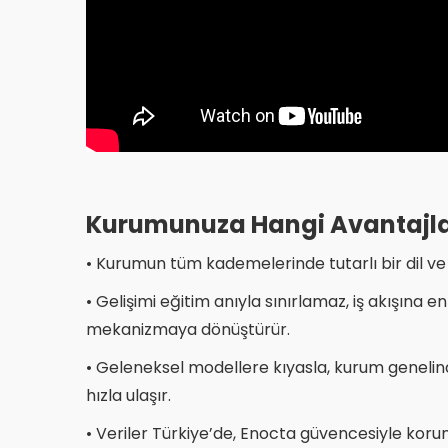
Kurumunuza Hangi Avantajla
• Kurumun tüm kademelerinde tutarlı bir dil ve k
• Gelişimi eğitim anıyla sınırlamaz, iş akışına en
mekanizmaya dönüştürür.​
• Geleneksel modellere kıyasla, kurum genelin
hızla ulaşır.​
• Veriler Türkiye’de, Enocta güvencesiyle korunur