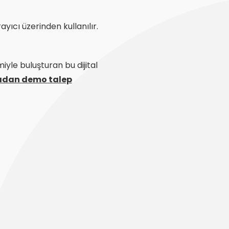
ıcı üzerinden kullanılır.​
iyle buluşturan bu dijital
adan demo talep