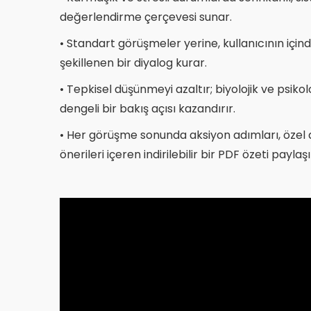
değerlendirme çerçevesi sunar.​
• Standart görüşmeler yerine, kullanıcının içi
şekillenen bir diyalog kurar.​
• Tepkisel düşünmeyi azaltır; biyolojik ve psikol
dengeli bir bakış açısı kazandırır.​
• Her görüşme sonunda aksiyon adımları, özel a
önerileri içeren indirilebilir bir PDF özeti paylaşır