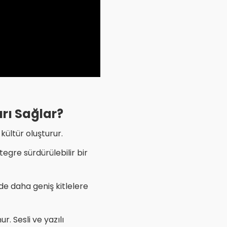
rı Sağlar?
ültür oluşturur.​
tegre sürdürülebilir bir
de daha geniş kitlelere
. Sesli ve yazılı