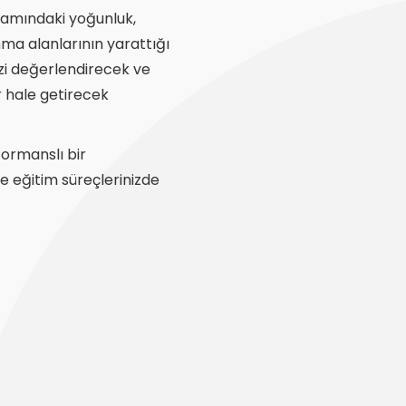
aşamındaki yoğunluk,
anma alanlarının yarattığı
nizi değerlendirecek ve
ir hale getirecek
formanslı bir
e eğitim süreçlerinizde