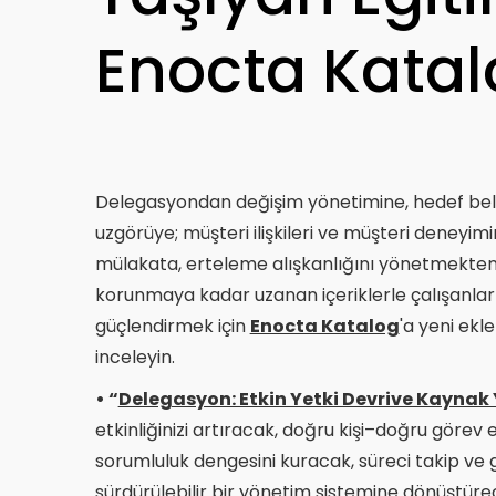
Enocta Katal
Delegasyondan değişim yönetimine, hedef beli
uzgörüye; müşteri ilişkileri ve müşteri deneyimi
mülakata, erteleme alışkanlığını yönetmekten
korunmaya kadar uzanan içeriklerle çalışanların
güçlendirmek için
Enocta Katalog
'a yeni ekl
inceleyin.
• “
Delegasyon: Etkin Yetki Devrive Kaynak
etkinliğinizi artıracak, doğru kişi–doğru görev 
sorumluluk dengesini kuracak, süreci takip ve g
sürdürülebilir bir yönetim sistemine dönüştürec