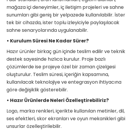
mağaza içi deneyimler, iç iletişim projeleri ve sahne
sunumları gibi geniş bir yelpazede kullanılabilir. İster
tek bir cihazda, ister toplu izleyiciyle paylaşılacak
sahne senaryolarında uygulanabilir.
• Kurulum Süresi Ne Kadar Sürer?
Hazır ürünler birkaç gün içinde teslim edilir ve teknik
destek sayesinde hızlıca kurulur. Proje bazlı
çözümlerde ise projeye özel bir zaman çizelgesi
oluşturulur. Teslim süresi, içeriğin kapsamına,
kullanılacak teknolojiye ve entegrasyon ihtiyacına
göre değişiklik gösterebilir.
• Hazır Ürünlerde Neleri Özelleştirebiliriz?
Logo, marka renkleri, içerikte kullanılan metinler, dil,
ses efektleri, skor ekranları ve oyun mekanikleri gibi
unsurlar özelleştirilebilir.