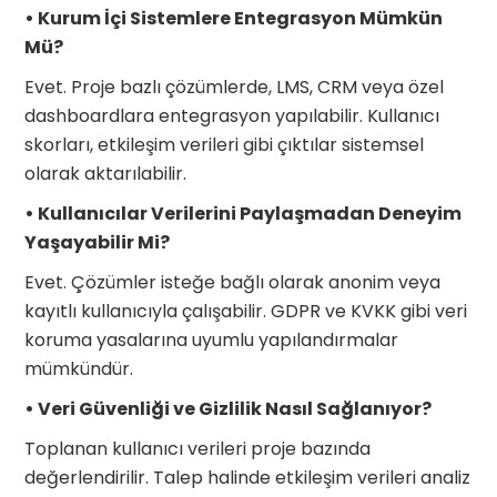
• Kurum İçi Sistemlere Entegrasyon Mümkün
Mü?
Evet. Proje bazlı çözümlerde, LMS, CRM veya özel
dashboardlara entegrasyon yapılabilir. Kullanıcı
skorları, etkileşim verileri gibi çıktılar sistemsel
olarak aktarılabilir.
• Kullanıcılar Verilerini Paylaşmadan Deneyim
Yaşayabilir Mi?
Evet. Çözümler isteğe bağlı olarak anonim veya
kayıtlı kullanıcıyla çalışabilir. GDPR ve KVKK gibi veri
koruma yasalarına uyumlu yapılandırmalar
mümkündür.
• Veri Güvenliği ve Gizlilik Nasıl Sağlanıyor?
Toplanan kullanıcı verileri proje bazında
değerlendirilir. Talep halinde etkileşim verileri analiz