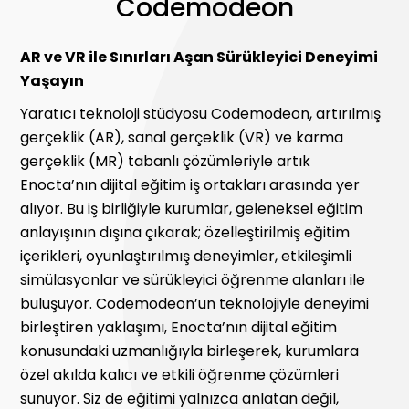
Codemodeon
AR ve VR ile Sınırları Aşan Sürükleyici Deneyimi
Yaşayın
Yaratıcı teknoloji stüdyosu Codemodeon, artırılmış
gerçeklik (AR), sanal gerçeklik (VR) ve karma
gerçeklik (MR) tabanlı çözümleriyle artık
Enocta’nın dijital eğitim iş ortakları arasında yer
alıyor. Bu iş birliğiyle kurumlar, geleneksel eğitim
anlayışının dışına çıkarak; özelleştirilmiş eğitim
içerikleri, oyunlaştırılmış deneyimler, etkileşimli
simülasyonlar ve sürükleyici öğrenme alanları ile
buluşuyor. Codemodeon’un teknolojiyle deneyimi
birleştiren yaklaşımı, Enocta’nın dijital eğitim
konusundaki uzmanlığıyla birleşerek, kurumlara
özel akılda kalıcı ve etkili öğrenme çözümleri
sunuyor. Siz de eğitimi yalnızca anlatan değil,