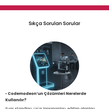
Sıkça Sorulan Sorular‍
‍•
Codemodeon’un Çözümleri Nerelerde
Kullanılır?
Fuar standları, ürün lansmanları, eğitim alanları,