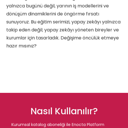
yalnızca bugünü değil, yarının iş modellerini ve
dönüşüm dinamiklerini de öngörme fırsatı
sunuyoruz. Bu eğitim serimizi, yapay zekâyı yalnızca
takip eden değil; yapay zekâyı yöneten bireyler ve
kurumlar için tasarladık. Değişime öncülük etmeye
hazır mısınız?
Nasıl Kullanılır?
Kurumsal katalog aboneliği ile Enocta Platform 