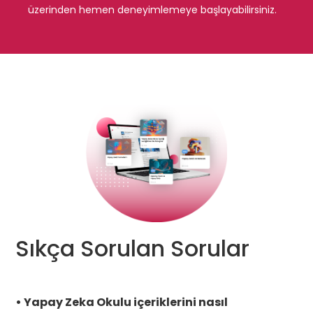
üzerinden hemen deneyimlemeye başlayabilirsiniz. 
Sıkça Sorulan Sorular
• Yapay Zeka Okulu içeriklerini nasıl