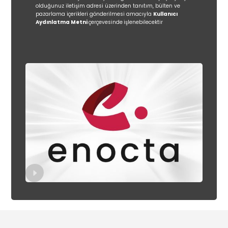
olduğunuz iletişim adresi üzerinden tanıtım, bülten ve
pazarlama içerikleri gönderilmesi amacıyla
Kullanıcı
Aydınlatma Metni
çerçevesinde
işlenebilecektir