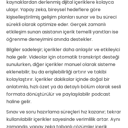
kaynaklardan derlenmiş dijital içeriklere kolayca
ulaşır. Yapay zeka, bireysel hedeflere göre
kişiselleştirilmiş gelişim planları sunar ve bu süreci
sürekli olarak optimize eder. Gerçek zamanlı
etkileşim sunan asistanın içerik temelli yanıtları ise
öğrenme deneyimini anında destekler.
Bilgiler sadeleşir; içerikler daha anlaşılır ve etkileyici
hale gelir. Videolar için otomatik transkript desteği
sunulurken, diğer içerikler manuel olarak sisteme
eklenebilir; bu da erişilebilirliği artırır ve takibi
kolaylaştırır. İçerikler dakikalar içinde doğal bir
anlatımla, hızlı özet ya da detaylı bölüm olarak sesli
formata dönüştürülür ve paylaşılabilir podcast
haline gelir.
Sınav ve soru hazırlama süreçleri hız kazanır; tekrar
kullanılabilir içerikler sayesinde verimlilik artar. Aynı
zamanda, yapay zeka tabanlı çözümler içerik