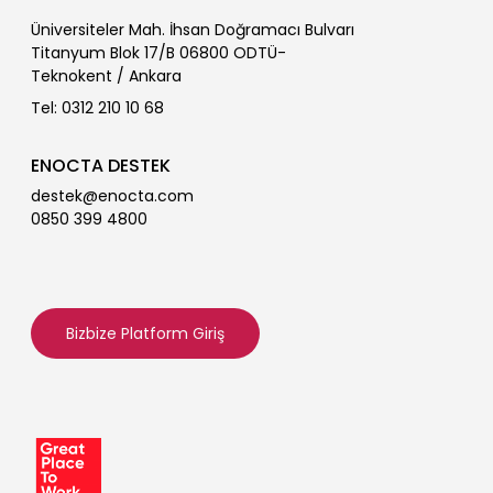
Üniversiteler Mah. İhsan Doğramacı Bulvarı
Titanyum Blok 17/B 06800 ODTÜ-
Teknokent / Ankara
Tel: 0312 210 10 68
ENOCTA DESTEK
destek@enocta.com
0850 399 4800
Bizbize Platform Giriş