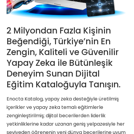
2 Milyondan Fazla Kişinin
Beğendiği, Türkiye’nin En
Zengin, Kaliteli ve Güvenilir
Yapay Zeka ile Bütünleşik
Deneyim Sunan Dijital
Eğitim Kataloğuyla Tanışın.
Enocta Katalog, yapay zeka desteğiyle üretilmiş
içerikler ve yapay zeka temalı eğitimlerle
zenginleştirilmiş; dijital becerilerden liderlik
yetkinliklerine kadar uzanan geniş yelpazesiyle her
seviyeden öğrenenin yeni dünya becerilerine uyum