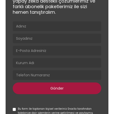
yapay zeka destekli çözümlerimiz ve 
farklı abonelik paketlerimiz ile sizi 
hemen tanıştıralım.
Bu form ile toplanan kişisel verileriniz Enocta tarafından
talebinize dair işlemlerin yerine getirilmesi ve paylaşmış