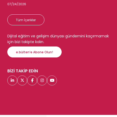
07/24/2026
Tüm İçerikler
Dijital eğitim ve gelişim dünyası gündemini kaçırmamak
için bizi takipte kalın.
e.bülten’e Abone Olun!
BİZİ TAKİP EDİN