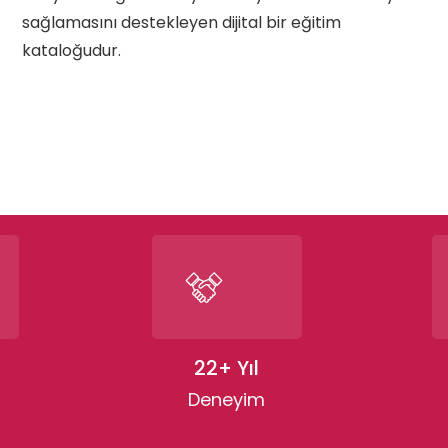
sağlamasını destekleyen dijital bir eğitim
kataloğudur.
22+ Yıl
Deneyim