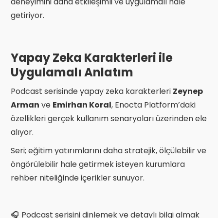
deneyimini daha etkileşimli ve uygulamalı hale
getiriyor.
Yapay Zeka Karakterleri ile
Uygulamalı Anlatım
Podcast serisinde yapay zeka karakterleri
Zeynep
Arman
ve
Emirhan Koral
, Enocta Platform’daki
özellikleri gerçek kullanım senaryoları üzerinden ele
alıyor.
Seri; eğitim yatırımlarını daha stratejik, ölçülebilir ve
öngörülebilir hale getirmek isteyen kurumlara
rehber niteliğinde içerikler sunuyor.
🎧 Podcast serisini dinlemek ve detaylı bilgi almak