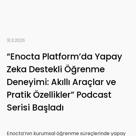
31.3.2026
“Enocta Platform’da Yapay
Zeka Destekli Öğrenme
Deneyimi: Akıllı Araçlar ve
Pratik Özellikler” Podcast
Serisi Başladı
Enocta’nın kurumsal öğrenme süreçlerinde yapay