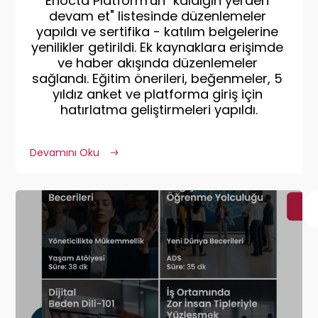
Enocta Platform'un "kaldığın yerden 
devam et" listesinde düzenlemeler 
yapıldı ve sertifika - katılım belgelerine 
yenilikler getirildi. Ek kaynaklara erişimde 
ve haber akışında düzenlemeler 
sağlandı. Eğitim önerileri, beğenmeler, 5 
yıldız anket ve platforma giriş için 
hatırlatma geliştirmeleri yapıldı.
Devamını Oku