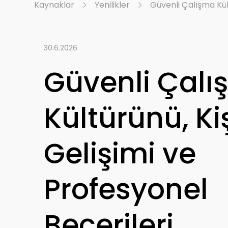
Kaynaklar
Yenilikler
Güvenli Çalışma Kül
30.6.2026
Güvenli Çal
Kültürünü, Ki
Gelişimi ve
Profesyonel
Becerileri