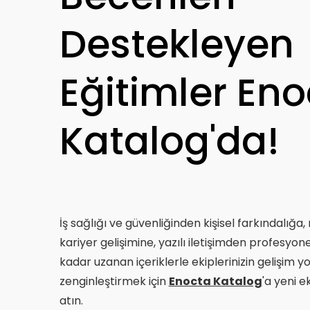
Destekleyen
Eğitimler En
Katalog'da!
İş sağlığı ve güvenliğinden kişisel farkındalığ
kariyer gelişimine, yazılı iletişimden profesyone
kadar uzanan içeriklerle ekiplerinizin gelişim 
zenginleştirmek için
Enocta Katalog
'a yeni 
atın.