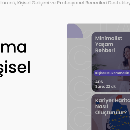
türünü, Kişisel Gelişimi ve Profesyonel Becerileri Destekl
ışma
şisel