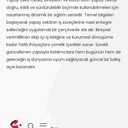
Yapay Zekâ Okulu, bireylerin ve kurumların yapay zekâyı
doğru, etkili ve sürdürülebilir biçimde kullanabilmeleri için
tasarlanmış dinamik bir eğitim serisidir. Temel bilgiden
başlayarak yapay zekânın iş süreçlerine nasıl entegre
edileceğini uygulamalı bir çerçevede ele alır. Bireysel
verimlilikten ekip içi iş birliğine ve kurumsal dönüşüme
kadar farklı ihtiyaçlara yönelik içerikler sunar. Sürekli
güncellenen yapısıyla katılımcılara hem bugünün hem de
geleceğin iş dünyasına uyum sağlayacak güncel bir bakış
açısı kazandırır.