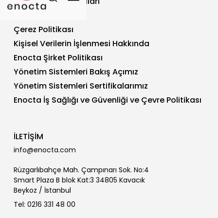
Site Kullanım Koşulları
Gizlilik Politikası
Çerez Politikası
Kişisel Verilerin İşlenmesi Hakkında
Enocta Şirket Politikası
Yönetim Sistemleri Bakış Açımız
Yönetim Sistemleri Sertifikalarımız
Enocta İş Sağlığı ve Güvenliği ve Çevre Politikası
İLETİŞİM
info@enocta.com
Rüzgarlıbahçe Mah. Çampınarı Sok. No:4
Smart Plaza B blok Kat:3 34805 Kavacık
Beykoz / İstanbul
Tel: 0216 331 48 00