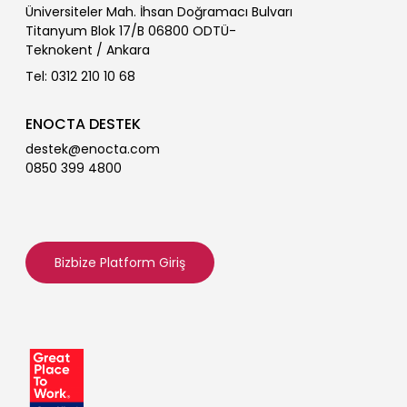
Üniversiteler Mah. İhsan Doğramacı Bulvarı
Titanyum Blok 17/B 06800 ODTÜ-
Teknokent / Ankara
Tel: 0312 210 10 68
ENOCTA DESTEK
destek@enocta.com
0850 399 4800
Bizbize Platform Giriş