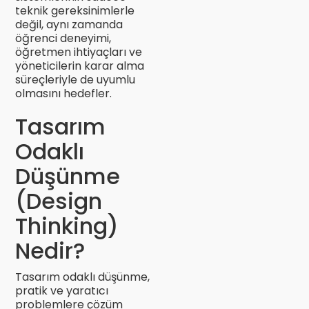
teknik gereksinimlerle
değil, aynı zamanda
öğrenci deneyimi,
öğretmen ihtiyaçları ve
yöneticilerin karar alma
süreçleriyle de uyumlu
olmasını hedefler.
Tasarım
Odaklı
Düşünme
(Design
Thinking)
Nedir?
Tasarım odaklı düşünme,
pratik ve yaratıcı
problemlere çözüm