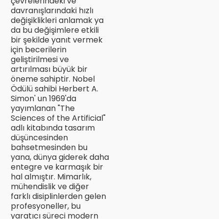
çevrelerindeki ve
davranışlarındaki hızlı
değişiklikleri anlamak ya
da bu değişimlere etkili
bir şekilde yanıt vermek
için becerilerin
geliştirilmesi ve
artırılması büyük bir
öneme sahiptir. Nobel
Ödülü sahibi Herbert A.
Simon' un 1969'da
yayımlanan "The
Sciences of the Artificial"
adlı kitabında tasarım
düşüncesinden
bahsetmesinden bu
yana, dünya giderek daha
entegre ve karmaşık bir
hal almıştır. Mimarlık,
mühendislik ve diğer
farklı disiplinlerden gelen
profesyoneller, bu
yaratıcı süreci modern