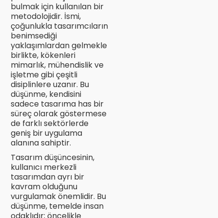
bulmak için kullanılan bir
metodolojidir. İsmi,
çoğunlukla tasarımcıların
benimsediği
yaklaşımlardan gelmekle
birlikte, kökenleri
mimarlık, mühendislik ve
işletme gibi çeşitli
disiplinlere uzanır. Bu
düşünme, kendisini
sadece tasarıma has bir
süreç olarak göstermese
de farklı sektörlerde
geniş bir uygulama
alanına sahiptir.
Tasarım düşüncesinin,
kullanıcı merkezli
tasarımdan ayrı bir
kavram olduğunu
vurgulamak önemlidir. Bu
düşünme, temelde insan
odaklıdır; öncelikle