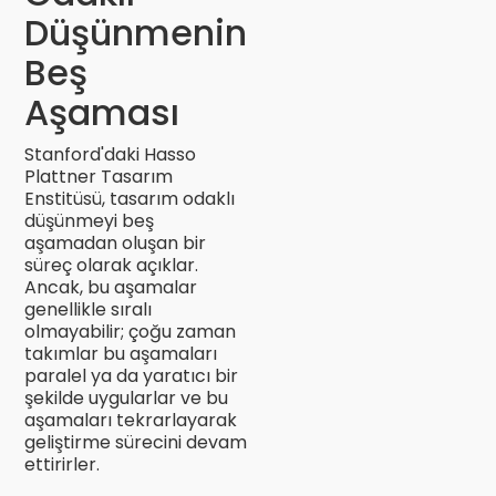
Düşünmenin
Beş
Aşaması
Stanford'daki Hasso
Plattner Tasarım
Enstitüsü, tasarım odaklı
düşünmeyi beş
aşamadan oluşan bir
süreç olarak açıklar.
Ancak, bu aşamalar
genellikle sıralı
olmayabilir; çoğu zaman
takımlar bu aşamaları
paralel ya da yaratıcı bir
şekilde uygularlar ve bu
aşamaları tekrarlayarak
geliştirme sürecini devam
ettirirler.