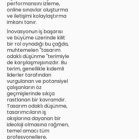
performansını izleme,
online sınavlar oluşturma
ve iletişimi kolaylaştırma
imkanı tanır.
İnovasyonun iş başarısı
ve büyüme üzerinde kilit
bir rol oynadığı bu çağda,
muhtemelen "tasarım
odaklı düşünme "terimiyle
de karşılaşmışsınızdır. Bu
terim, genellikle kıdemli
liderler tarafından
vurgulanan ve potansiyel
çalışanların öz
geçmişlerinde sıkça
rastlanan bir kavramdır.
Tasarım odaklı düşünme,
tasarımcıların iş
akışlarına dayanan bir
ideoloji olmasına rağmen,
temel amacı tüm
profesyonellere,