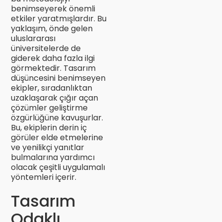
benimseyerek önemli
etkiler yaratmışlardır. Bu
yaklaşım, önde gelen
uluslararası
üniversitelerde de
giderek daha fazla ilgi
görmektedir. Tasarım
düşüncesini benimseyen
ekipler, sıradanlıktan
uzaklaşarak çığır açan
çözümler geliştirme
özgürlüğüne kavuşurlar.
Bu, ekiplerin derin iç
görüler elde etmelerine
ve yenilikçi yanıtlar
bulmalarına yardımcı
olacak çeşitli uygulamalı
yöntemleri içerir.
Tasarım
Odaklı