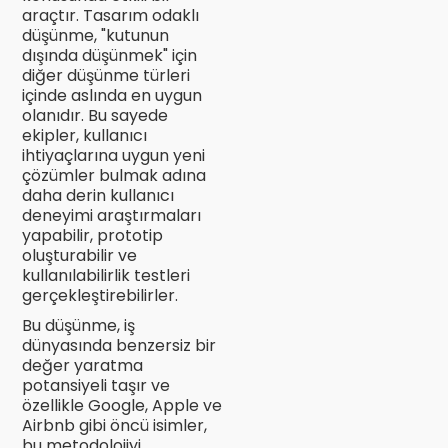
araçtır. Tasarım odaklı
düşünme, "kutunun
dışında düşünmek" için
diğer düşünme türleri
içinde aslında en uygun
olanıdır. Bu sayede
ekipler, kullanıcı
ihtiyaçlarına uygun yeni
çözümler bulmak adına
daha derin kullanıcı
deneyimi araştırmaları
yapabilir, prototip
oluşturabilir ve
kullanılabilirlik testleri
gerçekleştirebilirler.
Bu düşünme, iş
dünyasında benzersiz bir
değer yaratma
potansiyeli taşır ve
özellikle Google, Apple ve
Airbnb gibi öncü isimler,
bu metodolojiyi