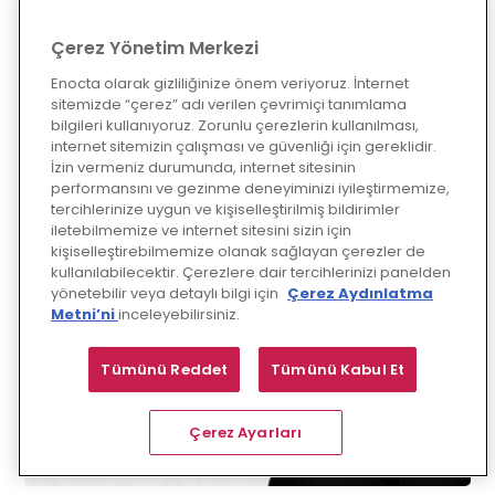
Devamını Oku
Çerez Yönetim Merkezi
Enocta olarak gizliliğinize önem veriyoruz. İnternet
sitemizde “çerez” adı verilen çevrimiçi tanımlama
bilgileri kullanıyoruz. Zorunlu çerezlerin kullanılması,
internet sitemizin çalışması ve güvenliği için gereklidir.
İzin vermeniz durumunda, internet sitesinin
performansını ve gezinme deneyiminizi iyileştirmemize,
tercihlerinize uygun ve kişiselleştirilmiş bildirimler
iletebilmemize ve internet sitesini sizin için
kişiselleştirebilmemize olanak sağlayan çerezler de
kullanılabilecektir. Çerezlere dair tercihlerinizi panelden
yönetebilir veya detaylı bilgi için
Çerez Aydınlatma
Metni’ni
inceleyebilirsiniz.
Tümünü Reddet
Tümünü Kabul Et
Çerez Ayarları