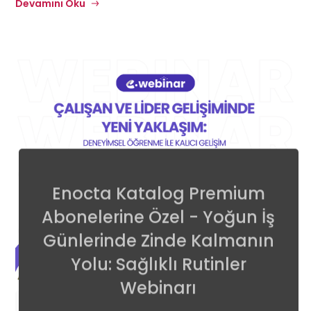
Devamını Oku
Enocta Katalog Premium
Abonelerine Özel - Yoğun İş
Günlerinde Zinde Kalmanın
Yolu: Sağlıklı Rutinler
Webinarı
13
Online
•
14:00 - 15:00