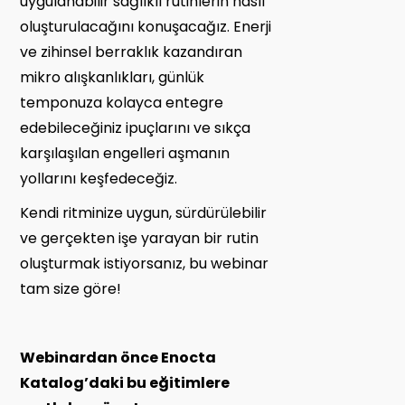
uygulanabilir sağlıklı rutinlerin nasıl
oluşturulacağını konuşacağız. Enerji
ve zihinsel berraklık kazandıran
mikro alışkanlıkları, günlük
temponuza kolayca entegre
edebileceğiniz ipuçlarını ve sıkça
karşılaşılan engelleri aşmanın
yollarını keşfedeceğiz.
Kendi ritminize uygun, sürdürülebilir
ve gerçekten işe yarayan bir rutin
oluşturmak istiyorsanız, bu webinar
tam size göre!
Webinardan önce Enocta
Katalog’daki bu eğitimlere