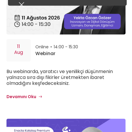
11
Online
•
14:00 - 15:30
Aug
Webinar
Bu webinarda, yaratıcı ve yenilikçi düşünmenin
yalnızca sıra dışı fikirler üretmekten ibaret
olmadığını keşfedeceksiniz.
Devamını Oku