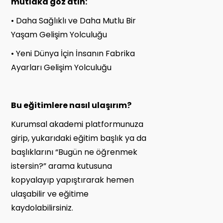
mutlaka göz atın:
• Daha Sağlıklı ve Daha Mutlu Bir
Yaşam Gelişim Yolculuğu
• Yeni Dünya İçin İnsanın Fabrika
Ayarları Gelişim Yolculuğu
Bu eğitimlere nasıl ulaşırım?
Kurumsal akademi platformunuza
girip, yukarıdaki eğitim başlık ya da
başlıklarını “Bugün ne öğrenmek
istersin?” arama kutusuna
kopyalayıp yapıştırarak hemen
ulaşabilir ve eğitime
kaydolabilirsiniz.