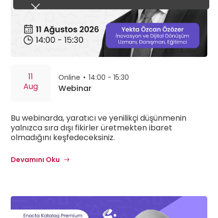
11
Online
•
14:00 - 15:30
Aug
Webinar
Bu webinarda, yaratıcı ve yenilikçi düşünmenin
yalnızca sıra dışı fikirler üretmekten ibaret
olmadığını keşfedeceksiniz.
Devamını Oku