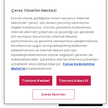
Devamını Oku
Çerez Yönetim Merkezi
Enocta olarak gizliliğinize önem veriyoruz. İnternet
sitemizde “çerez” adı verilen çevrimiçi tanımlama
bilgileri kullanıyoruz. Zorunlu çerezlerin kullanılması,
internet sitemizin çalışması ve güvenliği için gereklidir.
İzin vermeniz durumunda, internet sitesinin
performansını ve gezinme deneyiminizi iyileştirmemize,
tercihlerinize uygun ve kişiselleştirilmiş bildirimler
iletebilmemize ve internet sitesini sizin için
kişiselleştirebilmemize olanak sağlayan çerezler de
kullanılabilecektir. Çerezlere dair tercihlerinizi panelden
yönetebilir veya detaylı bilgi için
Çerez Aydınlatma
Metni’ni
inceleyebilirsiniz.
Tümünü Reddet
Tümünü Kabul Et
Çerez Ayarları