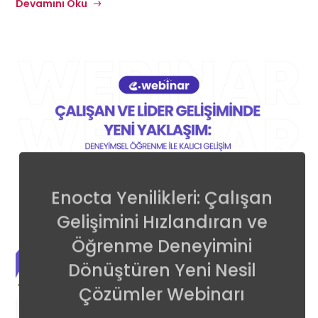
Devamını Oku
Enocta Yenilikleri: Çalışan
Gelişimini Hızlandıran ve
Öğrenme Deneyimini
Dönüştüren Yeni Nesil
Çözümler Webinarı
13
Online
•
14:00 - 15:00