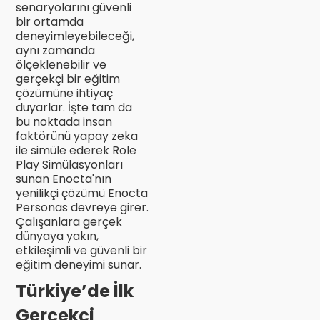
senaryolarını güvenli
bir ortamda
deneyimleyebileceği,
aynı zamanda
ölçeklenebilir ve
gerçekçi bir eğitim
çözümüne ihtiyaç
duyarlar. İşte tam da
bu noktada insan
faktörünü yapay zeka
ile simüle ederek Role
Play Simülasyonları
sunan Enocta'nın
yenilikçi çözümü Enocta
Personas devreye girer.
Çalışanlara gerçek
dünyaya yakın,
etkileşimli ve güvenli bir
eğitim deneyimi sunar.
Türkiye’de İlk
Gerçekçi