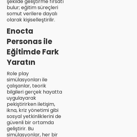
şekilde geliştirme fırsatı
bulur; eğitim süreçleri
somut verilere dayalı
olarak kişiselleştirilir.
Enocta
Personas ile
Eğitimde Fark
Yaratın
Role play
simülasyonları ile
çalışanlar, teorik
bilgileri gerçek hayatta
uygulayarak
pekiştirirken iletişim,
ikna, kriz yönetimi gibi
sosyal yetkinliklerini de
güvenli bir ortamda
geliştirir. Bu
simülasyonlar, her bir