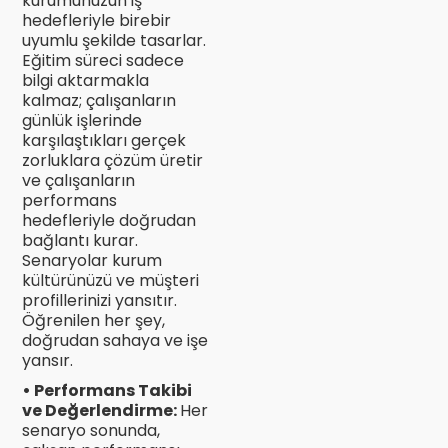
kurumunuzun iş
hedefleriyle birebir
uyumlu şekilde tasarlar.
Eğitim süreci sadece
bilgi aktarmakla
kalmaz; çalışanların
günlük işlerinde
karşılaştıkları gerçek
zorluklara çözüm üretir
ve çalışanların
performans
hedefleriyle doğrudan
bağlantı kurar.
Senaryolar kurum
kültürünüzü ve müşteri
profillerinizi yansıtır.
Öğrenilen her şey,
doğrudan sahaya ve işe
yansır.
• Performans Takibi
ve Değerlendirme:
Her
senaryo sonunda,