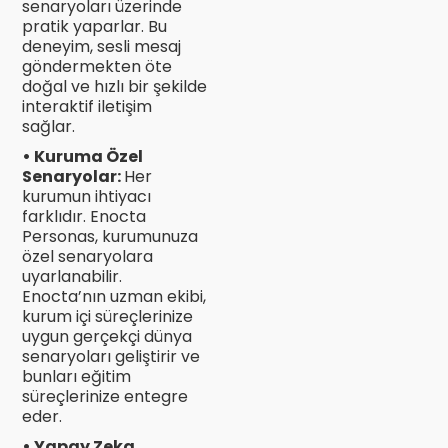
senaryoları üzerinde
pratik yaparlar. Bu
deneyim, sesli mesaj
göndermekten öte
doğal ve hızlı bir şekilde
interaktif iletişim
sağlar.
• Kuruma Özel
Senaryolar:
Her
kurumun ihtiyacı
farklıdır. Enocta
Personas, kurumunuza
özel senaryolara
uyarlanabilir.
Enocta’nın uzman ekibi,
kurum içi süreçlerinize
uygun gerçekçi dünya
senaryoları geliştirir ve
bunları eğitim
süreçlerinize entegre
eder.
• Yapay Zeka