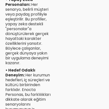
Personaları:
Her
senaryo, belirli müşteri
veya paydaş profiliyle
eşleştirilir. Bu profiller,
yapay zeka destekli
"personalar"a
dönüştürülerek gerçek
hayattaki karakter
özelliklerini yansıtır.
Böylece çalışanlar,
gerçek dünyaya yakın
bir uygulama deneyimi
kazanır.
• Hedef Odaklı
Deneyim:
Her kurumun
hedefleri, iç süreçleri ve
kültürü birbirinden
farklıdır. Enocta
Personas, bu farklılıkları
dikkate alarak eğitim
senaryolarını