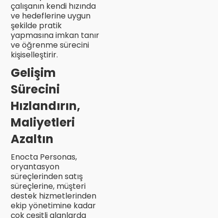
çalışanın kendi hızında
ve hedeflerine uygun
şekilde pratik
yapmasına imkan tanır
ve öğrenme sürecini
kişiselleştirir.
Gelişim
Sürecini
Hızlandırın,
Maliyetleri
Azaltın
Enocta Personas,
oryantasyon
süreçlerinden satış
süreçlerine, müşteri
destek hizmetlerinden
ekip yönetimine kadar
çok çeşitli alanlarda