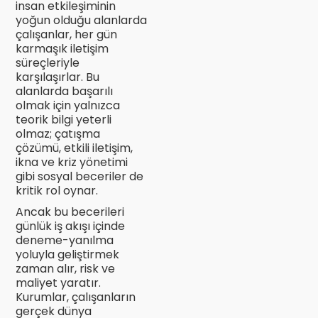
insan etkileşiminin
yoğun olduğu alanlarda
çalışanlar, her gün
karmaşık iletişim
süreçleriyle
karşılaşırlar. Bu
alanlarda başarılı
olmak için yalnızca
teorik bilgi yeterli
olmaz; çatışma
çözümü, etkili iletişim,
ikna ve kriz yönetimi
gibi sosyal beceriler de
kritik rol oynar.
Ancak bu becerileri
günlük iş akışı içinde
deneme-yanılma
yoluyla geliştirmek
zaman alır, risk ve
maliyet yaratır.
Kurumlar, çalışanların
gerçek dünya