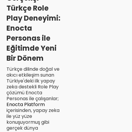
Türkçe Role
Play Deneyimi:
Enocta
Personas ile
Eğitimde Yeni
Bir Dönem
Türkçe dilinde doğal ve
akıcı etkileşim sunan
Türkiye'deki ilk yapay
zeka destekli Role Play
çözümü Enocta
Personas ile çalışanlar;
Enocta Platform
içerisinden, yapay zeka
ile yüz yüze
konuşuyormuş gibi
gerçek dünya