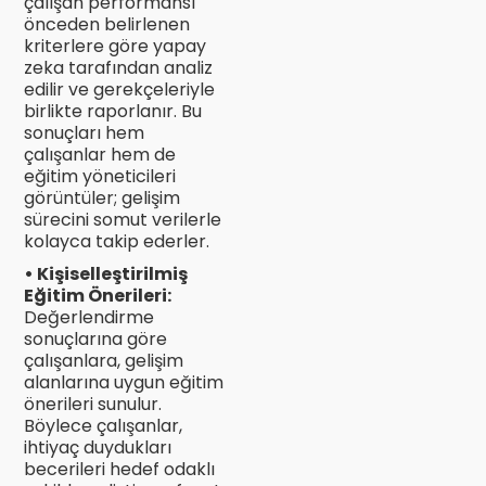
çalışan performansı
önceden belirlenen
kriterlere göre yapay
zeka tarafından analiz
edilir ve gerekçeleriyle
birlikte raporlanır. Bu
sonuçları hem
çalışanlar hem de
eğitim yöneticileri
görüntüler; gelişim
sürecini somut verilerle
kolayca takip ederler.
• Kişiselleştirilmiş
Eğitim Önerileri:
Değerlendirme
sonuçlarına göre
çalışanlara, gelişim
alanlarına uygun eğitim
önerileri sunulur.
Böylece çalışanlar,
ihtiyaç duydukları
becerileri hedef odaklı