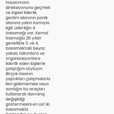
hayatımızın
direksiyonuna geçmek
ve kişisel liderlik;
gerilim alanının panik
alanına yakın kısmıyla
ilgili. Liderliğin 4
basamağı var, Kemal
İslamoğlu 26 yıldır
genellikle 3. ve 4.
basamaktaki beyaz
yakalı, takımlara ve
organizasyonlara
liderlik eden kişilerle
çalıştığını söylüyor.
Birçok insanın
yaptıkları çalışmalarla
ileri gidememesi veya
azınlığın bu araçları
kullanarak davranış
değişikliği
göstermesini en üst iki
basamakla