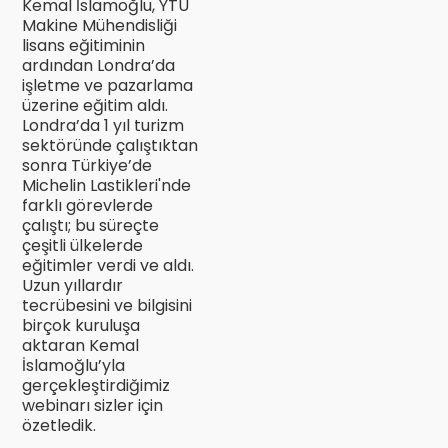
Kemal İslamoğlu, YTÜ
Makine Mühendisliği
lisans eğitiminin
ardından Londra’da
işletme ve pazarlama
üzerine eğitim aldı.
Londra’da 1 yıl turizm
sektöründe çalıştıktan
sonra Türkiye’de
Michelin Lastikleri'nde
farklı görevlerde
çalıştı; bu süreçte
çeşitli ülkelerde
eğitimler verdi ve aldı.
Uzun yıllardır
tecrübesini ve bilgisini
birçok kuruluşa
aktaran Kemal
İslamoğlu’yla
gerçekleştirdiğimiz
webinarı sizler için
özetledik.