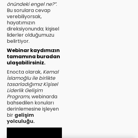
önündeki engel ne?”
.
Bu sorulara cevap
verebiliyorsak,
hayatımızın
direksiyonunda; kişisel
liderler olduğumuzu
belirtiyor.
Webinar kaydımızın
tamamına buradan
ulaşabilirsiniz.
Enocta olarak,
Kemal
İslamoğlu ile birlikte
tasarladığımız Kişisel
Liderlik Gelişim
Programı
, webinarda
bahsedilen konuları
derinlemesine işleyen
bir
gelişim
yolculuğu.