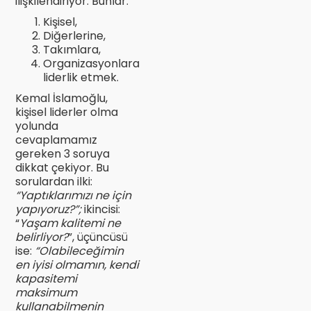
ilişkilendiriyor. Bunlar:
Kişisel,
Diğerlerine,
Takımlara,
Organizasyonlara
liderlik etmek.
Kemal İslamoğlu,
kişisel liderler olma
yolunda
cevaplamamız
gereken 3 soruya
dikkat çekiyor. Bu
sorulardan ilki:
“Yaptıklarımızı ne için
yapıyoruz?”;
ikincisi:
“
Yaşam kalitemi ne
belirliyor?
”, üçüncüsü
ise:
“Olabileceğimin
en iyisi olmamın, kendi
kapasitemi
maksimum
kullanabilmenin