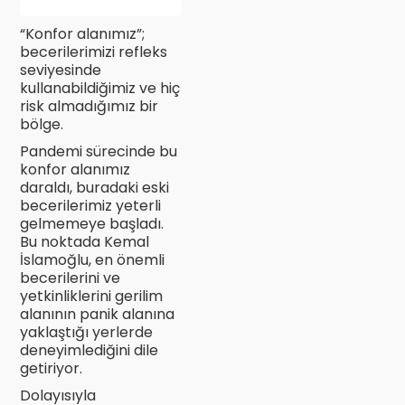
“Konfor alanımız”;
becerilerimizi refleks
seviyesinde
kullanabildiğimiz ve hiç
risk almadığımız bir
bölge.
Pandemi sürecinde bu
konfor alanımız
daraldı, buradaki eski
becerilerimiz yeterli
gelmemeye başladı.
Bu noktada Kemal
İslamoğlu, en önemli
becerilerini ve
yetkinliklerini gerilim
alanının panik alanına
yaklaştığı yerlerde
deneyimlediğini dile
getiriyor.
Dolayısıyla