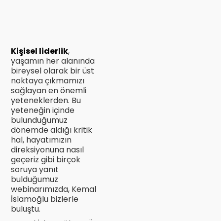
Kişisel liderlik
,
yaşamın her alanında
bireysel olarak bir üst
noktaya çıkmamızı
sağlayan en önemli
yeteneklerden. Bu
yeteneğin içinde
bulunduğumuz
dönemde aldığı kritik
hal, hayatımızın
direksiyonuna nasıl
geçeriz gibi birçok
soruya yanıt
bulduğumuz
webinarımızda, Kemal
İslamoğlu bizlerle
buluştu.