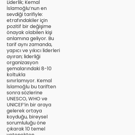
Liderlik; Kemal
İslamoğlu’nun en
sevdiği tarifiyle:
etrafındakiler için
pozitif bir değişime
önayak olabilen kişi
anlamına geliyor. Bu
tarif aynı zamanda,
yapıcı ve yıkıcı liderleri
ayıran; liderliği
organizasyon
şemalarındaki 8-10
koltukla
sınırlamıyor. Kemal
İslamoğlu bu tariften
sonra sözlerine
UNESCO, WHO ve
UNICEF’in bir araya
gelerek ortaya
koyduğu, bireysel
sorumluluğu öne
çıkarak 10 temel
yetenekten