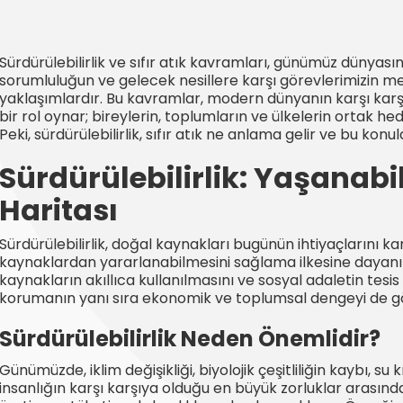
Sürdürülebilirlik ve sıfır atık kavramları, günümüz dünyası
sorumluluğun ve gelecek nesillere karşı görevlerimizin m
yaklaşımlardır. Bu kavramlar, modern dünyanın karşı karş
bir rol oynar; bireylerin, toplumların ve ülkelerin ortak h
Peki, sürdürülebilirlik, sıfır atık ne anlama gelir ve bu kon
Sürdürülebilirlik: Yaşanabil
Haritası
Sürdürülebilirlik, doğal kaynakları bugünün ihtiyaçlarını ka
kaynaklardan yararlanabilmesini sağlama ilkesine dayanı
kaynakların akıllıca kullanılmasını ve sosyal adaletin tesis e
korumanın yanı sıra ekonomik ve toplumsal dengeyi de 
Sürdürülebilirlik Neden Önemlidir?
Günümüzde, iklim değişikliği, biyolojik çeşitliliğin kaybı, su k
insanlığın karşı karşıya olduğu en büyük zorluklar arasında