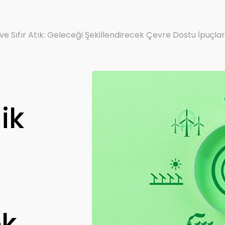
k ve Sıfır Atık: Geleceği Şekillendirecek Çevre Dostu İpuçlar
ik
ek