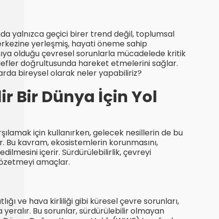
nda yalnızca geçici birer trend değil, toplumsal
erkezine yerleşmiş, hayati öneme sahip
ıya olduğu çevresel sorunlarla mücadelede kritik
edefler doğrultusunda hareket etmelerini sağlar.
ularda bireysel olarak neler yapabiliriz?
ir Bir Dünya İçin Yol
rşılamak için kullanırken, gelecek nesillerin de bu
r. Bu kavram, ekosistemlerin korunmasını,
dilmesini içerir. Sürdürülebilirlik, çevreyi
gözetmeyi amaçlar.
ıtlığı ve hava kirliliği gibi küresel çevre sorunları,
 yeralır. Bu sorunlar, sürdürülebilir olmayan