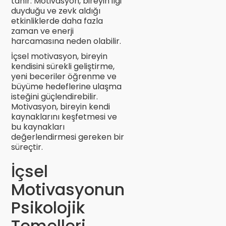
tanır. Motivasyon, bireyin ilgi
duyduğu ve zevk aldığı
etkinliklerde daha fazla
zaman ve enerji
harcamasına neden olabilir.
İçsel motivasyon, bireyin
kendisini sürekli geliştirme,
yeni beceriler öğrenme ve
büyüme hedeflerine ulaşma
isteğini güçlendirebilir.
Motivasyon, bireyin kendi
kaynaklarını keşfetmesi ve
bu kaynakları
değerlendirmesi gereken bir
süreçtir.
İçsel
Motivasyonun
Psikolojik
Temelleri