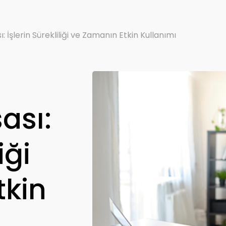
: İşlerin Sürekliliği ve Zamanın Etkin Kullanımı
ası:
iği
tkin