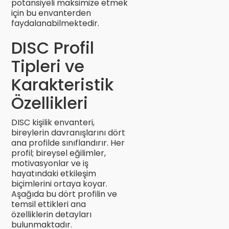
potansiyeli maksimize etmek
için bu envanterden
faydalanabilmektedir.
DISC Profil
Tipleri ve
Karakteristik
Özellikleri
DISC kişilik envanteri,
bireylerin davranışlarını dört
ana profilde sınıflandırır. Her
profil; bireysel eğilimler,
motivasyonlar ve iş
hayatındaki etkileşim
biçimlerini ortaya koyar.
Aşağıda bu dört profilin ve
temsil ettikleri ana
özelliklerin detayları
bulunmaktadır.