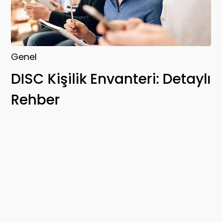
Genel
DISC Kişilik Envanteri: Detaylı
Rehber