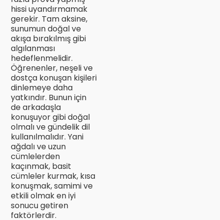
hissi uyandırmamak
gerekir. Tam aksine,
sunumun doğal ve
akışa bırakılmış gibi
algılanması
hedeflenmelidir.
Öğrenenler, neşeli ve
dostça konuşan kişileri
dinlemeye daha
yatkındır. Bunun için
de arkadaşla
konuşuyor gibi doğal
olmalı ve gündelik dil
kullanılmalıdır. Yani
ağdalı ve uzun
cümlelerden
kaçınmak, basit
cümleler kurmak, kısa
konuşmak, samimi ve
etkili olmak en iyi
sonucu getiren
faktörlerdir.