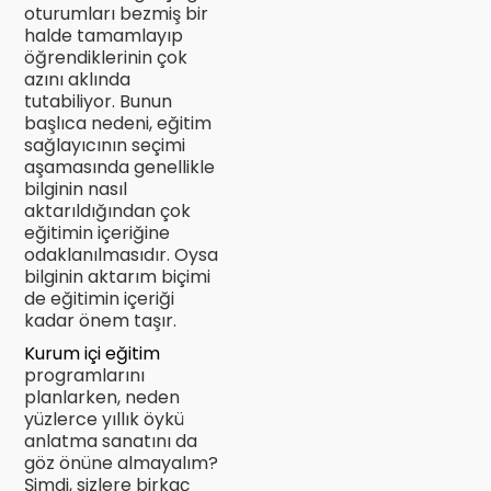
oturumları bezmiş bir
halde tamamlayıp
öğrendiklerinin çok
azını aklında
tutabiliyor. Bunun
başlıca nedeni, eğitim
sağlayıcının seçimi
aşamasında genellikle
bilginin nasıl
aktarıldığından çok
eğitimin içeriğine
odaklanılmasıdır. Oysa
bilginin aktarım biçimi
de eğitimin içeriği
kadar önem taşır.
Kurum içi eğitim
programlarını
planlarken, neden
yüzlerce yıllık öykü
anlatma sanatını da
göz önüne almayalım?
Şimdi, sizlere birkaç