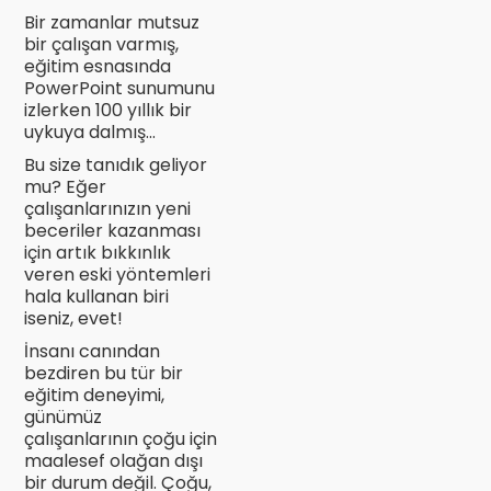
Bir zamanlar mutsuz
bir çalışan varmış,
eğitim esnasında
PowerPoint sunumunu
izlerken 100 yıllık bir
uykuya dalmış...
Bu size tanıdık geliyor
mu? Eğer
çalışanlarınızın yeni
beceriler kazanması
için artık bıkkınlık
veren eski yöntemleri
hala kullanan biri
iseniz, evet!
İnsanı canından
bezdiren bu tür bir
eğitim deneyimi,
günümüz
çalışanlarının çoğu için
maalesef olağan dışı
bir durum değil. Çoğu,