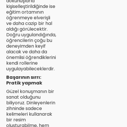
dokunuşlarla
kişiselleştirildiğinde ise
eğitim ortamının
öğrenmeye elverişli
ve daha cazip bir hal
aldığı görülecektir.
Doğru uygulandığında,
öğrencilerin çoğu bu
deneyimden keyif
alacak ve daha da
önemlisi öğrendiklerini
kendi rollerine
uygulayabileceklerdir.
Başarının sırrı:
Pratik yapmak
Güzel konuşmanın bir
sanat olduğunu
biliyoruz. Dinleyenlerin
zihninde sadece
kelimeleri kullanarak
bir resim
oluşturabilme, hem