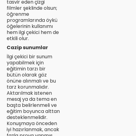
tasvir eden çizgi
filmler şeklinde olsun;
öğrenme
programlarında öykü
öğelerinin kullanımı
hem ilgi çekici hem de
etkili olur.
Cazip sunumlar
İlgi çekici bir sunum
yapabilmek için
eğitimin tarzı bir
bütün olarak göz
önüne alınmalı ve bu
tarz korunmalıdır.
Aktarılmak istenen
mesaj ya da tema en
başta belirlenmeli ve
eğitim boyunca alttan
desteklenmelidir.
Konuşmaya önceden
iyi hazırlanmak, ancak
fazla prova yapmış