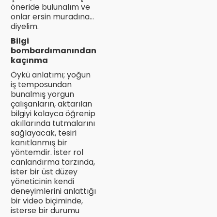
öneride bulunalım ve
onlar ersin muradına…
diyelim.
Bilgi
bombardımanından
kaçınma
Öykü anlatımı; yoğun
iş temposundan
bunalmış yorgun
çalışanların, aktarılan
bilgiyi kolayca öğrenip
akıllarında tutmalarını
sağlayacak, tesiri
kanıtlanmış bir
yöntemdir. İster rol
canlandırma tarzında,
ister bir üst düzey
yöneticinin kendi
deneyimlerini anlattığı
bir video biçiminde,
isterse bir durumu