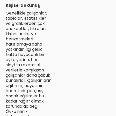
Kişisel dokunuş
Genellikle çalışanlar;
tablolar, istatistikler
ve grafiklerden çok;
anekdotlar, fıkralar,
kişisel anılar ve
benzetmeleri
hatırlamaya daha
yatkındır. İlgi çekici
hatta heyecanlı bir
öykü yerine, her
slaytta rakamsal
verilerle karşılaşan
çalışanlar daha çabuk
bunalırlar. Çalışanların
eğitimi iş hayatının
önemli bir parçası,
ancak eğitimler bu
kadar “ağır” olmak
zorunda da değil!
Öykü minik