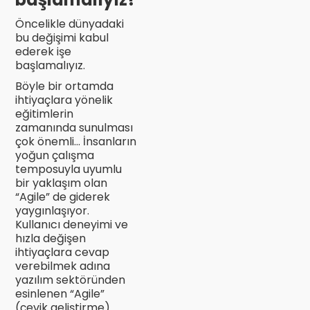
Öncelikle dünyadaki
bu değişimi kabul
ederek işe
başlamalıyız.
Böyle bir ortamda
ihtiyaçlara yönelik
eğitimlerin
zamanında sunulması
çok önemli... İnsanların
yoğun çalışma
temposuyla uyumlu
bir yaklaşım olan
“Agile” de giderek
yaygınlaşıyor.
Kullanıcı deneyimi ve
hızla değişen
ihtiyaçlara cevap
verebilmek adına
yazılım sektöründen
esinlenen “Agile”
(çevik geliştirme)