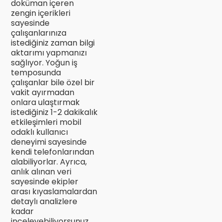
doküman içeren
zengin içerikleri
sayesinde
çalışanlarınıza
istediğiniz zaman bilgi
aktarımı yapmanızı
sağlıyor. Yoğun iş
temposunda
çalışanlar bile özel bir
vakit ayırmadan
onlara ulaştırmak
istediğiniz 1-2 dakikalık
etkileşimleri mobil
odaklı kullanıcı
deneyimi sayesinde
kendi telefonlarından
alabiliyorlar. Ayrıca,
anlık alınan veri
sayesinde ekipler
arası kıyaslamalardan
detaylı analizlere
kadar
inceleyebiliyorsunuz.