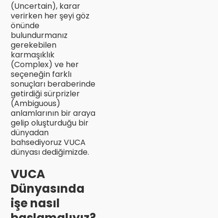
(Uncertain), karar
verirken her şeyi göz
önünde
bulundurmanız
gerekebilen
karmaşıklık
(Complex) ve her
seçeneğin farklı
sonuçları beraberinde
getirdiği sürprizler
(Ambiguous)
anlamlarının bir araya
gelip oluşturduğu bir
dünyadan
bahsediyoruz VUCA
dünyası dediğimizde.
VUCA
Dünyasında
işe nasıl
başlamalıyız?