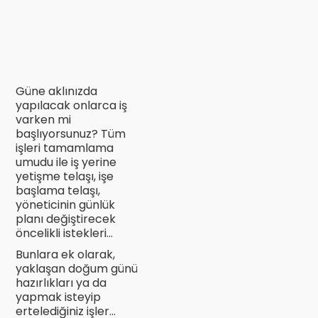
Güne aklınızda
yapılacak onlarca iş
varken mi
başlıyorsunuz? Tüm
işleri tamamlama
umudu ile iş yerine
yetişme telaşı, işe
başlama telaşı,
yöneticinin günlük
planı değiştirecek
öncelikli istekleri...
Bunlara ek olarak,
yaklaşan doğum günü
hazırlıkları ya da
yapmak isteyip
ertelediğiniz işler…