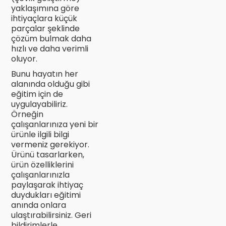
yaklaşımına göre
ihtiyaçlara küçük
parçalar şeklinde
çözüm bulmak daha
hızlı ve daha verimli
oluyor.
Bunu hayatın her
alanında olduğu gibi
eğitim için de
uygulayabiliriz.
Örneğin
çalışanlarınıza yeni bir
ürünle ilgili bilgi
vermeniz gerekiyor.
Ürünü tasarlarken,
ürün özelliklerini
çalışanlarınızla
paylaşarak ihtiyaç
duydukları eğitimi
anında onlara
ulaştırabilirsiniz. Geri
bildirimlerle