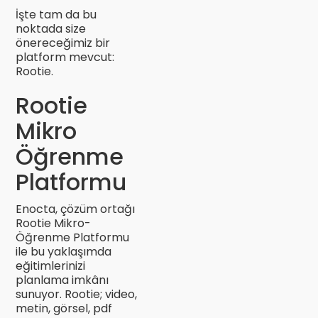
İşte tam da bu
noktada size
önereceğimiz bir
platform mevcut:
Rootie.
Rootie
Mikro
Öğrenme
Platformu
Enocta, çözüm ortağı
Rootie Mikro-
Öğrenme Platformu
ile bu yaklaşımda
eğitimlerinizi
planlama imkânı
sunuyor. Rootie; video,
metin, görsel, pdf