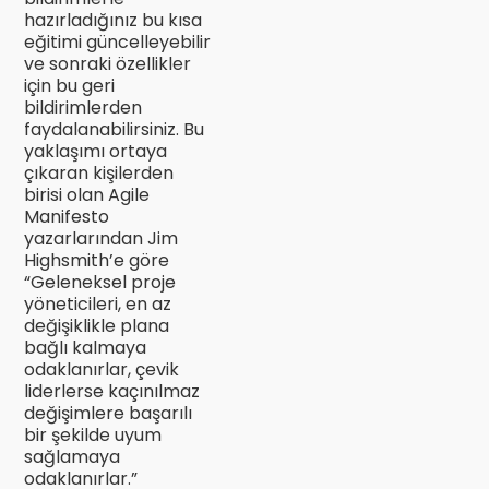
hazırladığınız bu kısa
eğitimi güncelleyebilir
ve sonraki özellikler
için bu geri
bildirimlerden
faydalanabilirsiniz. Bu
yaklaşımı ortaya
çıkaran kişilerden
birisi olan Agile
Manifesto
yazarlarından Jim
Highsmith’e göre
“Geleneksel proje
yöneticileri, en az
değişiklikle plana
bağlı kalmaya
odaklanırlar, çevik
liderlerse kaçınılmaz
değişimlere başarılı
bir şekilde uyum
sağlamaya
odaklanırlar.”