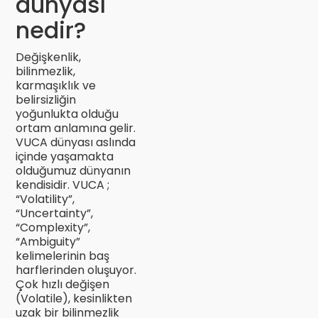
dünyası
nedir?
Değişkenlik,
bilinmezlik,
karmaşıklık ve
belirsizliğin
yoğunlukta olduğu
ortam anlamına gelir.
VUCA dünyası aslında
içinde yaşamakta
olduğumuz dünyanın
kendisidir. VUCA ;
“Volatility”,
“Uncertainty”,
“Complexity”,
“Ambiguity”
kelimelerinin baş
harflerinden oluşuyor.
Çok hızlı değişen
(Volatile), kesinlikten
uzak bir bilinmezlik