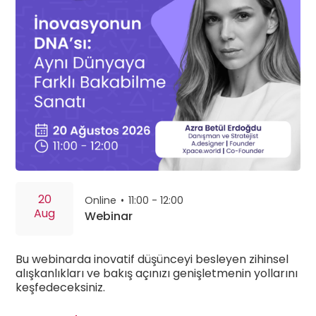
20
Online
•
11:00 - 12:00
Aug
Webinar
Bu webinarda inovatif düşünceyi besleyen zihinsel
alışkanlıkları ve bakış açınızı genişletmenin yollarını
keşfedeceksiniz.