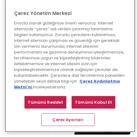
Devamını Oku
Çerez Yönetim Merkezi
Enocta olarak gizliliğinize önem veriyoruz. İnternet
sitemizde “çerez” adı verilen çevrimiçi tanımlama
bilgileri kullanıyoruz. Zorunlu çerezlerin kullanılması,
internet sitemizin çalışması ve güvenliği için gereklidir.
İzin vermeniz durumunda, internet sitesinin
performansını ve gezinme deneyiminizi iyileştirmemize,
tercihlerinize uygun ve kişiselleştirilmiş bildirimler
iletebilmemize ve internet sitesini sizin için
kişiselleştirebilmemize olanak sağlayan çerezler de
kullanılabilecektir. Çerezlere dair tercihlerinizi panelden
yönetebilir veya detaylı bilgi için
Çerez Aydınlatma
Metni’ni
inceleyebilirsiniz.
Tümünü Reddet
Tümünü Kabul Et
Çerez Ayarları