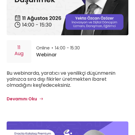
11
Online
•
14:00 - 15:30
Aug
Webinar
Bu webinarda, yaratıcı ve yenilikçi düşünmenin
yalnızca sıra dışı fikirler üretmekten ibaret
olmadığını keşfedeceksiniz.
Devamını Oku