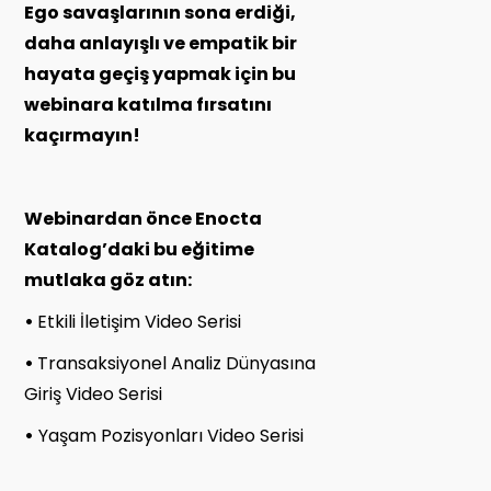
Ego savaşlarının sona erdiği,
daha anlayışlı ve empatik bir
hayata geçiş yapmak için bu
webinara katılma fırsatını
kaçırmayın!
Webinardan önce Enocta
Katalog’daki bu eğitime
mutlaka göz atın:
•
Etkili İletişim Video Serisi
•
Transaksiyonel Analiz Dünyasına
Giriş Video Serisi
•
Yaşam Pozisyonları Video Serisi