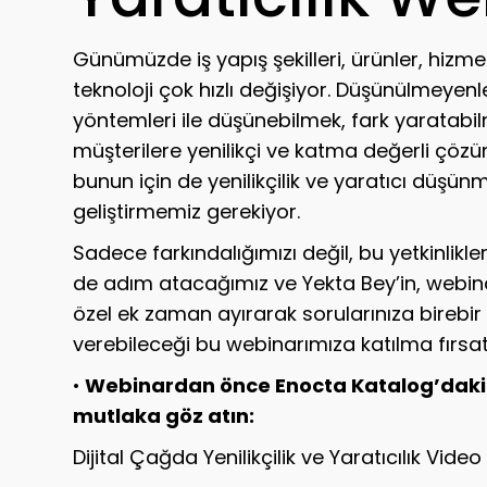
Günümüzde iş yapış şekilleri, ürünler, hizme
teknoloji çok hızlı değişiyor. Düşünülmeyen
yöntemleri ile düşünebilmek, fark yaratabil
müşterilere yenilikçi ve katma değerli çözü
bunun için de yenilikçilik ve yaratıcı düşünm
geliştirmemiz gerekiyor.
Sadece farkındalığımızı değil, bu yetkinlikler
de adım atacağımız ve Yekta Bey’in, webina
özel ek zaman ayırarak sorularınıza birebir
verebileceği bu webinarımıza katılma fırsat
•
Webinardan önce Enocta Katalog’daki
mutlaka göz atın:
Dijital Çağda Yenilikçilik ve Yaratıcılık Video 