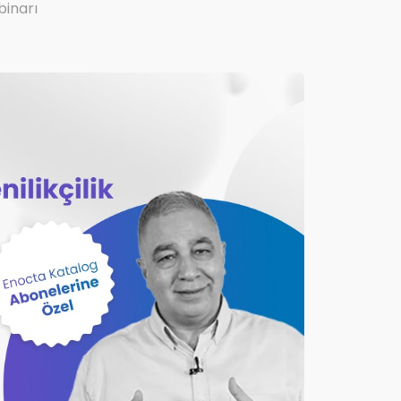
binarı